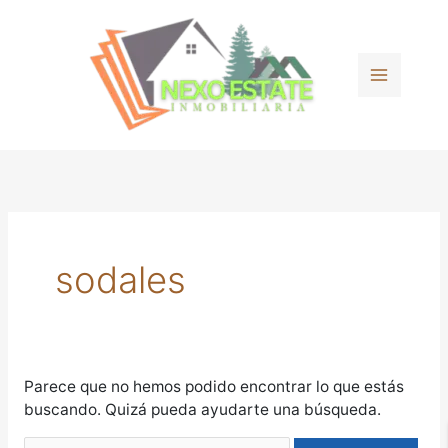
Ir
Buscar
al
por:
contenido
sodales
Parece que no hemos podido encontrar lo que estás
buscando. Quizá pueda ayudarte una búsqueda.